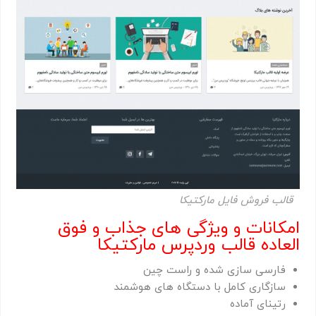
قالب فروش فایل مارکتیکا
امکانات و ویژگی های جذاب و فوق
العاده قالب وردپرس مارکتیکا
فارسی سازی شده و راست چین
سازگاری کامل با دستگاه های هوشمند
رتینای آماده