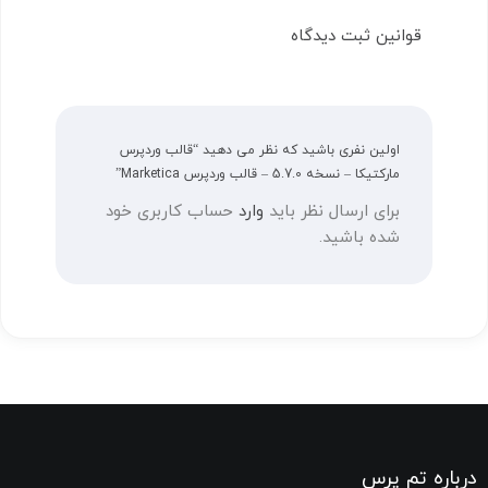
قوانین ثبت دیدگاه
اولین نفری باشید که نظر می دهید “قالب وردپرس
مارکتیکا – نسخه 5.7.0 – قالب وردپرس Marketica”
برای ارسال نظر باید
وارد
حساب کاربری خود
شده باشید.
درباره تم پرس