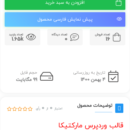
افزودن به سبد خرید
پیش نمایش فارسی محصول
تعداد فروش
تعداد دیدگاه
تعداد بازدید
1.65k
0
16
تاریخ به روزرسانی
حجم فایل
4 بهمن 1400
99 مگابایت
توضیحات محصول
0
0
امتیاز
از
رأی
قالب وردپرس مارکتیکا